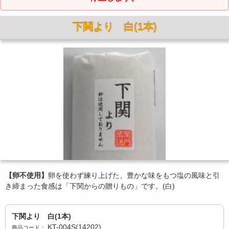
下関より 白(1本)
【卵不使用】
卵を使わず練り上げた、豊かな味をもつ塩の風味と引
き締まった食感は「下関からの贈りもの」です。(白)
下関より 白(1本)
KT-004S(14202)
商品コード：